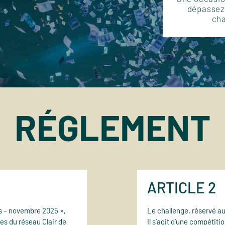
dépassez 
cha
RÉGLEMENT
ARTICLE 2
ns – novembre 2025 »,
Le challenge, réservé a
s du réseau Clair de
Il s’agit d’une compétitio