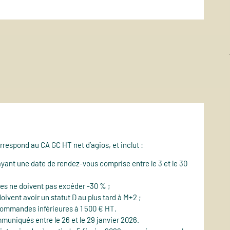
respond au CA GC HT net d’agios, et inclut :
nt une date de rendez-vous comprise entre le 3 et le 30
res ne doivent pas excéder -30 % ;
vent avoir un statut D au plus tard à M+2 ;
commandes inférieures à 1 500 € HT.
muniqués entre le 26 et le 29 janvier 2026.