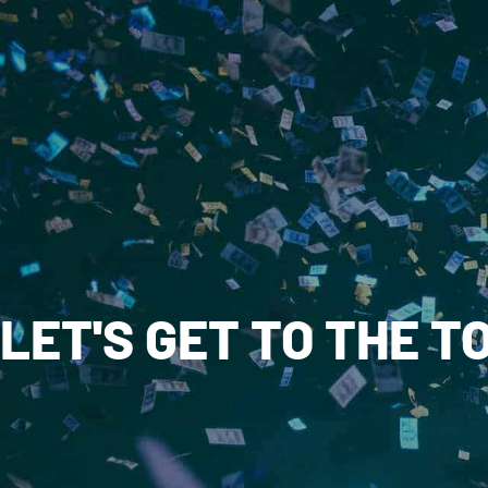
LET'S GET TO THE TO