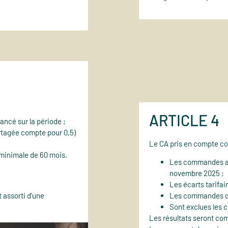
ARTICLE 4
ancé sur la période ;
rtagée compte pour 0,5)
Le CA pris en compte cor
 minimale de 60 mois.
Les commandes aya
novembre 2025 ;
Les écarts tarifai
 assorti d’une
Les commandes doi
Sont exclues les 
Les résultats seront com