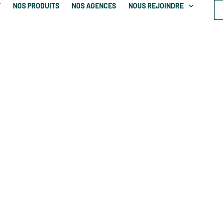
T
NOS PRODUITS
NOS AGENCES
NOUS REJOINDRE