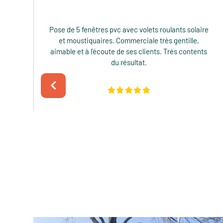
e
Très contente de la prestation effectuée, surtout
avec la gestion à distance. Les artisans étaient
s
très professionnels. M LAMARRE notre Chargé
d’affaires a été très réactif et efficace. Merci
encore à toute l’équipe, je recommande !