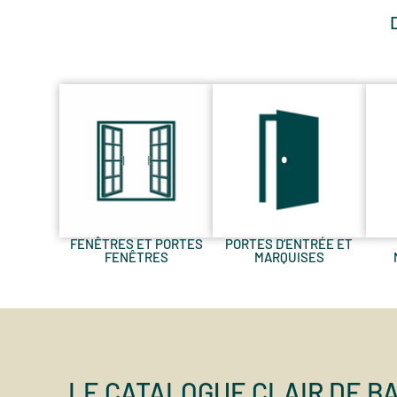
FENÊTRES ET PORTES
PORTES D’ENTRÉE ET
FENÊTRES
MARQUISES
LE CATALOGUE CLAIR DE BA