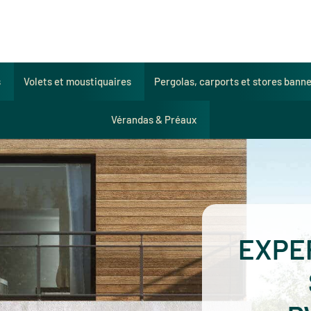
s
Volets et moustiquaires
Pergolas, carports et stores bann
Vérandas & Préaux
EXPE