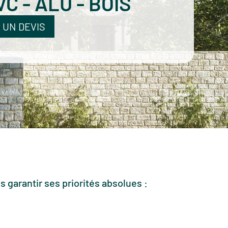
VC - ALU - BOIS
 UN DEVIS
s garantir ses priorités absolues :