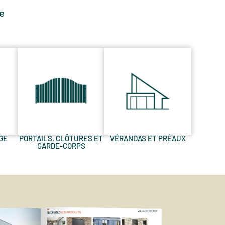
e
GE
PORTAILS, CLÔTURES ET
VÉRANDAS ET PRÉAUX
GARDE-CORPS