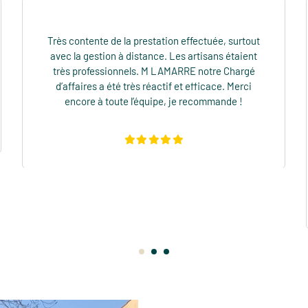
Fourniture et pose d’une porte d’entrée et d’une
porte fenêtre. Fourniture et pose d’un portail
électrique et d’une clôture. Premier contact très
agréable avec plusieurs devis afin de faciliter
notre choix. Les travaux ont été effectués de
manière efficace et très propre. Grande réactivité
de l’équipe qui répondait rapidement à toutes nos
questions. Entreprise à recommander. Un grand
merci à toute l’équipe.