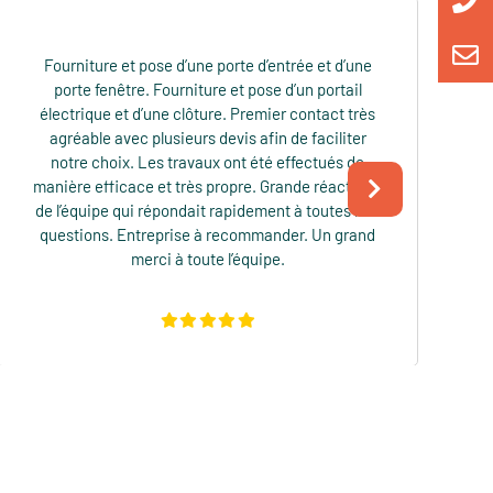
Encore un chantier bien fait!!! Après nos volets
roulants, nous avons voulu placer un velux dans
notre maison. Équipe sympathique et efficace,
qui laisse le chantier très propre a leur départ.
Nous les recontacterons rapidement pour d'autres
prestations.