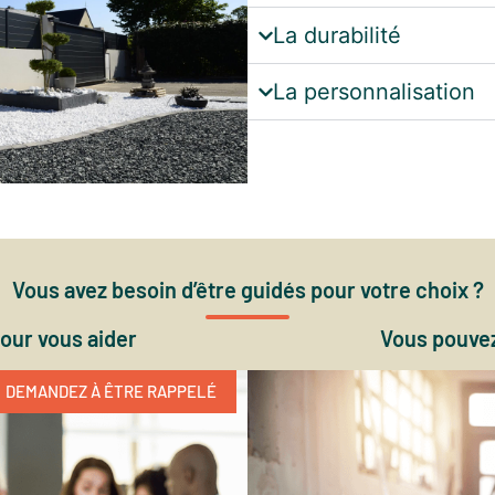
La durabilité
La personnalisation
Vous avez besoin d’être guidés pour votre choix ?
pour vous aider
Vous pouvez
DEMANDEZ À ÊTRE RAPPELÉ