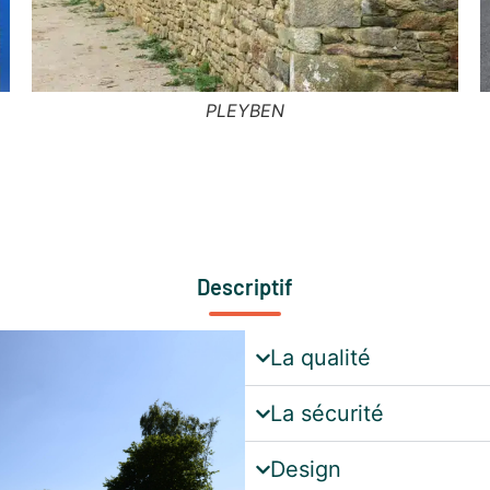
LOCRONAN
Descriptif
La qualité
La sécurité
Design