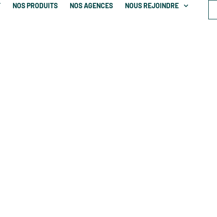
T
NOS PRODUITS
NOS AGENCES
NOUS REJOINDRE