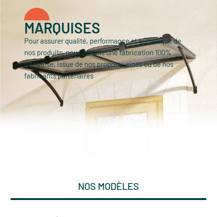
MARQUISES
Pour assurer qualité, performance et esthétique de
nos produits, nous offrons une fabrication 100%
française, issue de nos propres usines ou de nos
fabricants partenaires
NOS MODÈLES