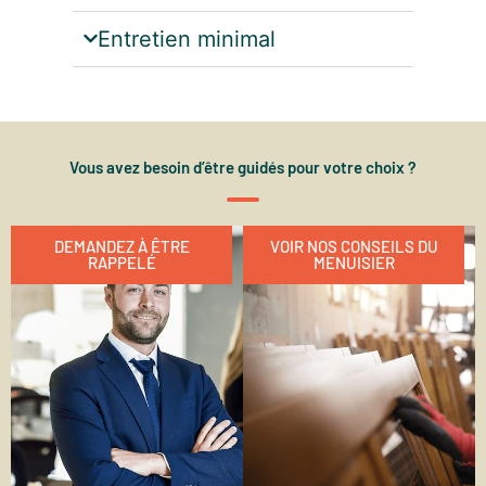
Entretien minimal
Vous avez besoin d’être guidés pour votre choix ?
DEMANDEZ À ÊTRE
VOIR NOS CONSEILS DU
RAPPELÉ
MENUISIER