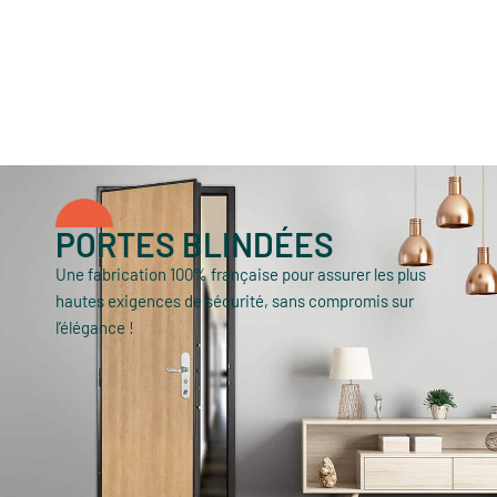
PORTES BLINDÉES
Une fabrication 100% française pour assurer les plus
hautes exigences de sécurité, sans compromis sur
l’élégance !