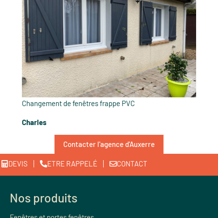
Changement de fenêtres frappe PVC
Charles
Contacter l'agence d'Auxerre
DEVIS
ETRE RAPPELÉ
CONTACT
Nos produits
Fenêtres et portes fenêtres