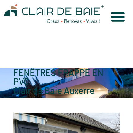
FENÊTRES FRAPPE EN
PVC
Clair de Baie Auxerre