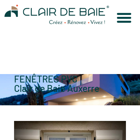
FENÊTRES PVC
Clair de Baie Auxerre