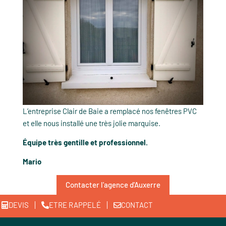
L’entreprise Clair de Baie a remplacé nos fenêtres PVC
et elle nous installé une très jolie marquise.
Équipe très gentille et professionnel.
Mario
Contacter l'agence d'Auxerre
DEVIS
ETRE RAPPELÉ
CONTACT