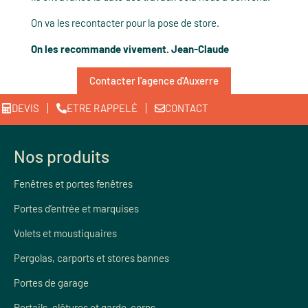
On va les recontacter pour la pose de store.
On les recommande vivement. Jean-Claude
Contacter l'agence d'Auxerre
DEVIS
ETRE RAPPELÉ
CONTACT
Nos produits
Fenêtres et portes fenêtres
Portes d’entrée et marquises
Volets et moustiquaires
Pergolas, carports et stores bannes
Portes de garage
Portails, clôtures et garde-corps