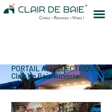
PORTAIL ALU ÉLECTRIQUE
Clair de Baie Auxerre