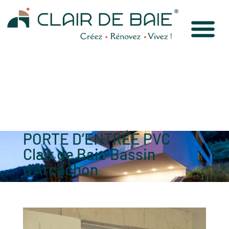
PORTE D’ENTRÉE PVC
Clair de Baie Bassin
d’Arcachon