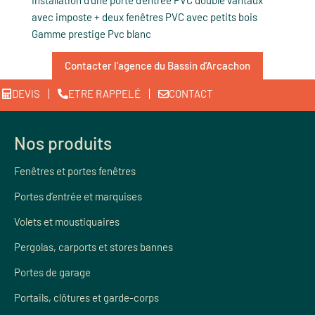
avec imposte + deux fenêtres PVC avec petits bois
Gamme prestige Pvc blanc
Contacter l'agence du Bassin d’Arcachon
DEVIS
ETRE RAPPELÉ
CONTACT
Nos produits
Fenêtres et portes fenêtres
Portes d’entrée et marquises
Volets et moustiquaires
Pergolas, carports et stores bannes
Portes de garage
Portails, clôtures et garde-corps