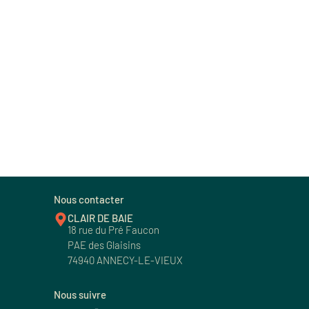
Nous contacter
CLAIR DE BAIE
18 rue du Pré Faucon
PAE des Glaisins
74940 ANNECY-LE-VIEUX
Nous suivre