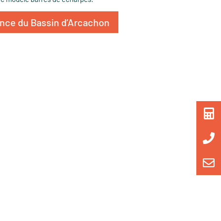
ence du Bassin d’Arcachon