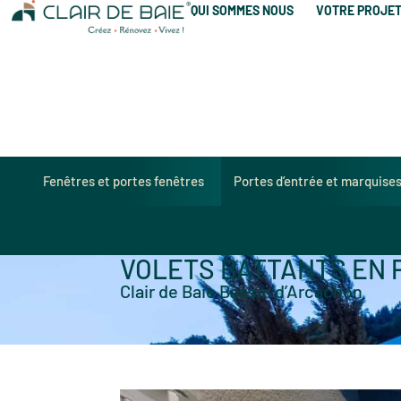
QUI SOMMES NOUS
VOTRE PROJE
Fenêtres et portes fenêtres
Portes d’entrée et marquise
VOLETS BATTANTS EN 
Clair de Baie Bassin d’Arcachon