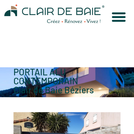
PORTAIL ALU
CONTEMPORAIN
Clair de Baie Béziers