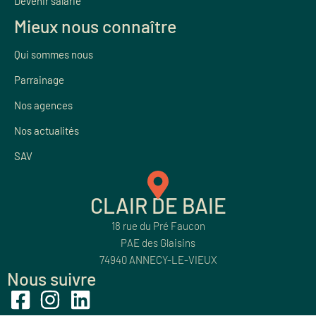
Devenir salarié
Mieux nous connaître
Qui sommes nous
Parrainage
Nos agences
Nos actualités
SAV
CLAIR DE BAIE
18 rue du Pré Faucon
PAE des Glaisins
74940 ANNECY-LE-VIEUX
Nous suivre