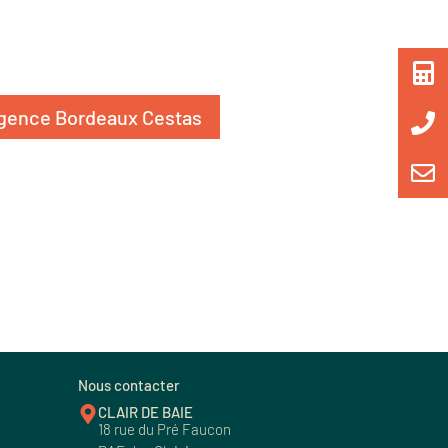
agence Bordeaux Cestas
Nous contacter
CLAIR DE BAIE
18 rue du Pré Faucon