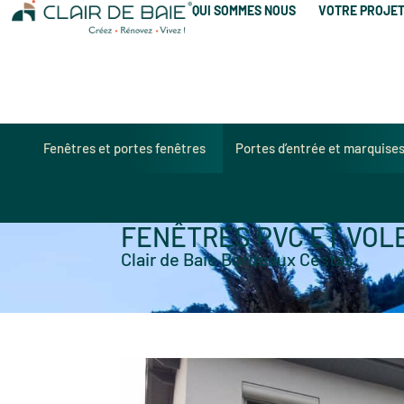
QUI SOMMES NOUS
VOTRE PROJE
Fenêtres et portes fenêtres
Portes d’entrée et marquise
FENÊTRES PVC ET VOL
Clair de Baie Bordeaux Cestas