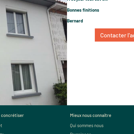
Bonnes finitions
Bernard
Contacter l'
 concrétiser
Mieux nous connaître
et
Qui sommes nous