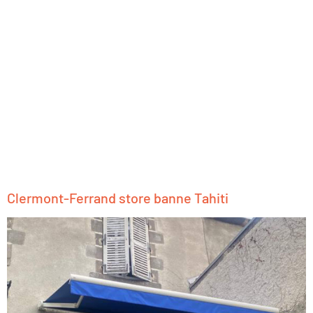
Clermont-Ferrand store banne Tahiti