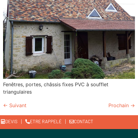
Fenêtres, portes, châssis fixes PVC à soufflet
triangulaires
←
Suivant
Prochain
→
DEVIS
ETRE RAPPELÉ
CONTACT