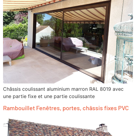
Châssis coulissant aluminium marron RAL 8019 avec
une partie fixe et une partie coulissante
Rambouillet Fenêtres, portes, châssis fixes PVC