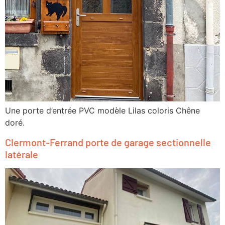
Une porte d’entrée PVC modèle Lilas coloris Chêne
doré.
Clermont-Ferrand porte de garage sectionnelle
latérale