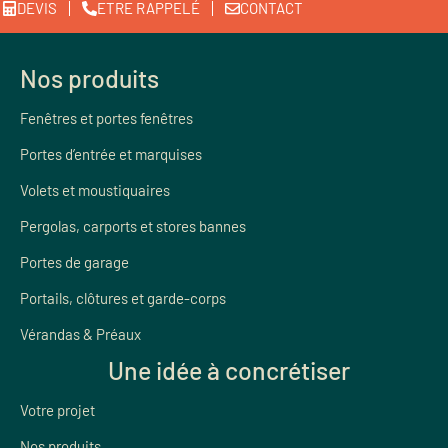
DEVIS
ETRE RAPPELÉ
CONTACT
Nos produits
Fenêtres et portes fenêtres
Portes d’entrée et marquises
Volets et moustiquaires
Pergolas, carports et stores bannes
Portes de garage
Portails, clôtures et garde-corps
Vérandas & Préaux
Une idée à concrétiser
Votre projet
Nos produits