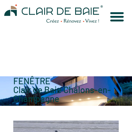
FENÊTRE
Clair de Baie Châlons-en-
Champagne