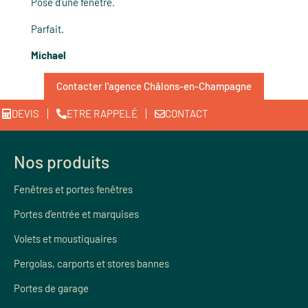
Pose d’une fenêtre.
Parfait.
Michael
Contacter l'agence Châlons-en-Champagne
DEVIS
ETRE RAPPELÉ
CONTACT
Nos produits
Fenêtres et portes fenêtres
Portes d’entrée et marquises
Volets et moustiquaires
Pergolas, carports et stores bannes
Portes de garage