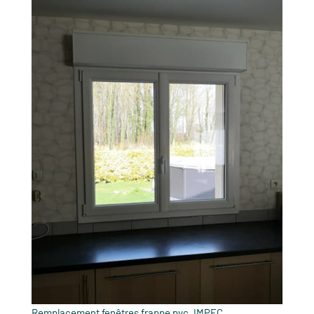
Remplacement fenêtres frappe pvc. IMPEC.