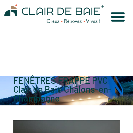
FENÊTRES FRAPPE PVC
Clair de Baie Châlons-en-
Champagne