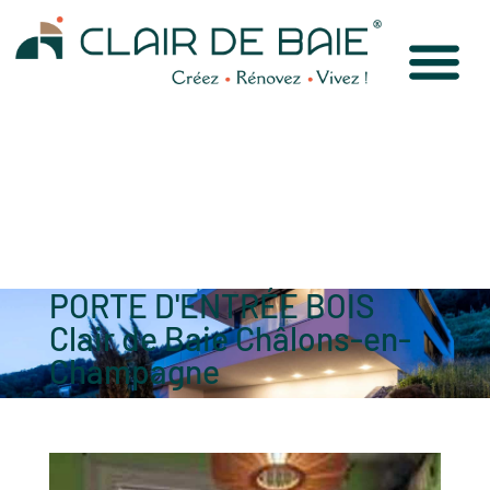
PORTE D'ENTRÉE BOIS
Clair de Baie Châlons-en-
Champagne