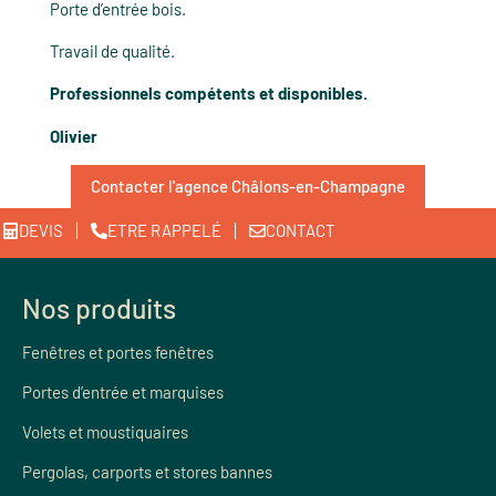
Porte d’entrée bois.
Travail de qualité.
Professionnels compétents et disponibles.
Olivier
Contacter l'agence Châlons-en-Champagne
DEVIS
ETRE RAPPELÉ
CONTACT
Nos produits
Fenêtres et portes fenêtres
Portes d’entrée et marquises
Volets et moustiquaires
Pergolas, carports et stores bannes