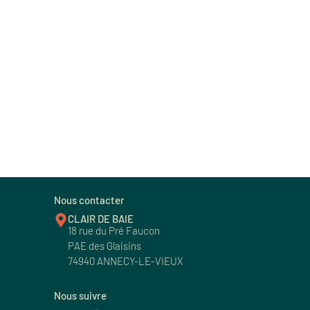
Nous contacter
CLAIR DE BAIE
18 rue du Pré Faucon
PAE des Glaisins
74940 ANNECY-LE-VIEUX
Nous suivre