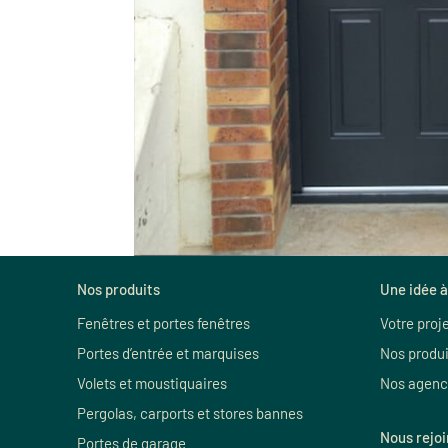
Nos produits
Une idée à
Fenêtres et portes fenêtres
Votre proj
Portes d’entrée et marquises
Nos produi
Volets et moustiquaires
Nos agenc
Pergolas, carports et stores bannes
Nous rejo
Portes de garage