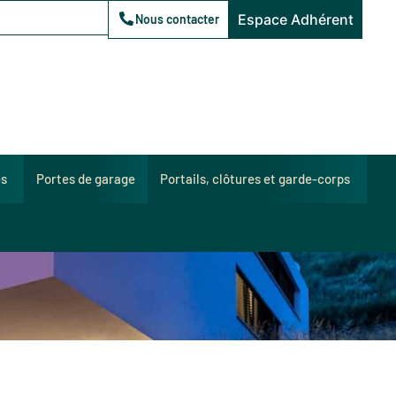
Espace Adhérent
Nous contacter
es
Portes de garage
Portails, clôtures et garde-corps