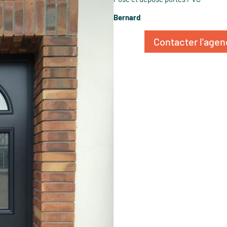
Bernard
Contacter l'ag