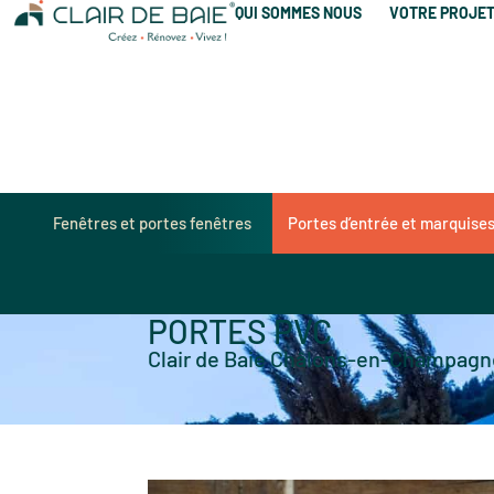
QUI SOMMES NOUS
VOTRE PROJE
Fenêtres et portes fenêtres
Portes d’entrée et marquise
PORTES PVC
Clair de Baie Châlons-en-Champagn