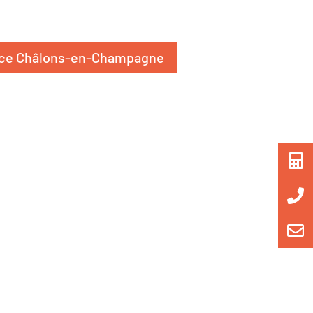
ence Châlons-en-Champagne