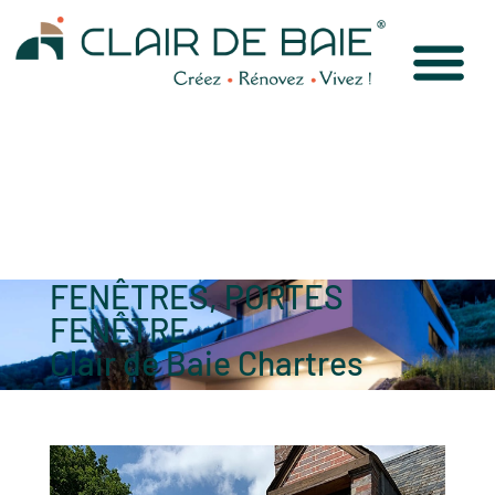
FENÊTRES, PORTES
FENÊTRE
Clair de Baie Chartres