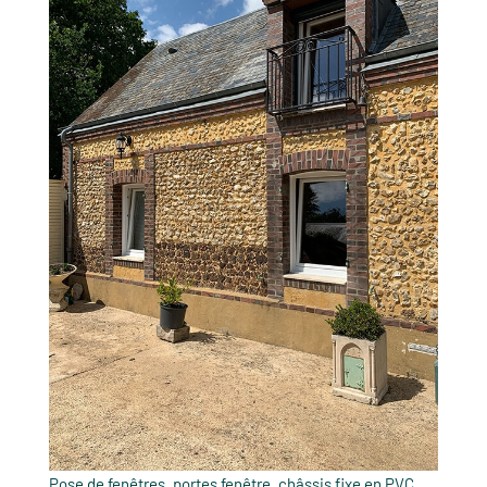
Pose de fenêtres, portes fenêtre, châssis fixe en PVC