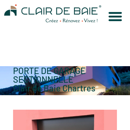
PORTE DE GARAGE
SECTIONNELLE
Clair de Baie Chartres