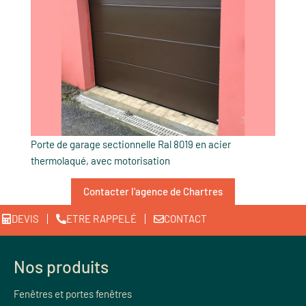
Porte de garage sectionnelle Ral 8019 en acier
thermolaqué, avec motorisation
Contacter l'agence de Chartres
DEVIS
ETRE RAPPELÉ
CONTACT
Nos produits
Fenêtres et portes fenêtres