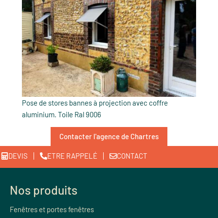
Pose de stores bannes à projection avec coffre
aluminium. Toile Ral 9006
Contacter l'agence de Chartres
DEVIS
ETRE RAPPELÉ
CONTACT
Nos produits
Fenêtres et portes fenêtres