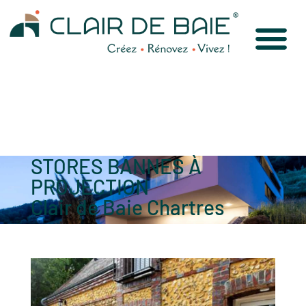
STORES BANNES À
PROJECTION
Clair de Baie Chartres