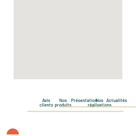
Avis
Nos
Présentation
Nos
Actualités
clients
produits
réalisations