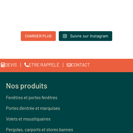
CHARGER PLUS
Suivre sur Instagram
DEVIS
ETRE RAPPELÉ
CONTACT
Nos produits
Fenêtres et portes fenêtres
Portes d’entrée et marquises
Volets et moustiquaires
Pergolas, carports et stores bannes