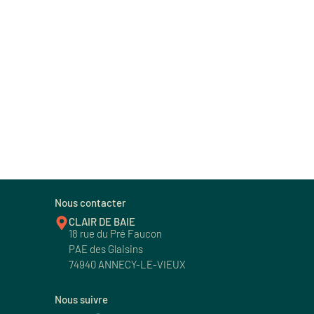
Nous contacter
CLAIR DE BAIE
18 rue du Pré Faucon
PAE des Glaisins
74940 ANNECY-LE-VIEUX
Nous suivre