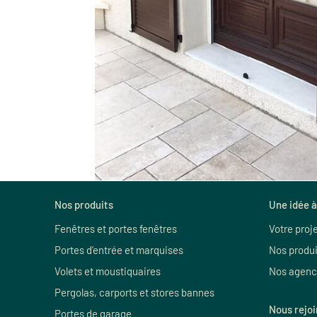
Nos produits
Une idée à
Fenêtres et portes fenêtres
Votre proj
Portes d’entrée et marquises
Nos produi
Volets et moustiquaires
Nos agenc
Pergolas, carports et stores bannes
Nous rejo
Portes de garage