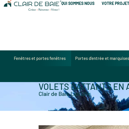
QUI SOMMES NOUS
VOTRE PROJE
Fenêtres et portes fenêtres
Portes d’entrée et marquise
VOLETS BATTANTS EN 
Clair de Baie Les Ulis