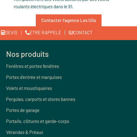
roulants électriques dans le 91.
Contacter l'agence Les Ulis
DEVIS
ETRE RAPPELÉ
CONTACT
Nos produits
Fenêtres et portes fenêtres
Portes d’entrée et marquises
Volets et moustiquaires
Pergolas, carports et stores bannes
Portes de garage
Portails, clôtures et garde-corps
Vérandas & Préaux