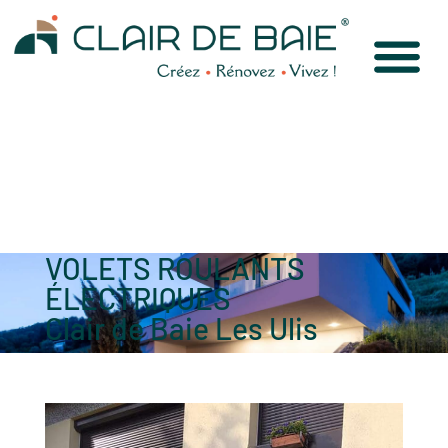
VOLETS ROULANTS
ÉLECTRIQUES
Clair de Baie Les Ulis