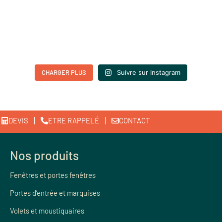
CHARGER PLUS
Suivre sur Instagram
DEVIS
ETRE RAPPELÉ
CONTACT
Nos produits
Fenêtres et portes fenêtres
Portes d’entrée et marquises
Volets et moustiquaires