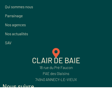
Qui sommes nous
Parrainage
Nos agences
Nos actualités
SAV
CLAIR DE BAIE
18 rue du Pré Faucon
PAE des Glaisins
74940 ANNECY-LE-VIEUX
Nous suivre