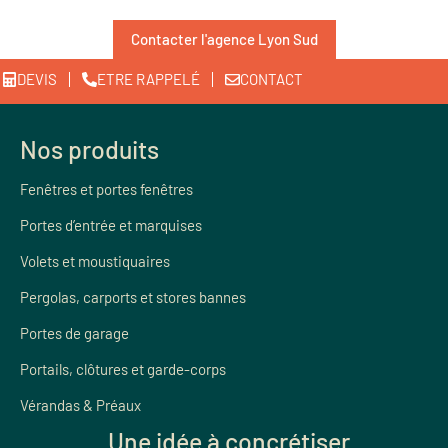
Contacter l'agence Lyon Sud
DEVIS
ETRE RAPPELÉ
CONTACT
Nos produits
Fenêtres et portes fenêtres
Portes d’entrée et marquises
Volets et moustiquaires
Pergolas, carports et stores bannes
Portes de garage
Portails, clôtures et garde-corps
Vérandas & Préaux
Une idée à concrétiser