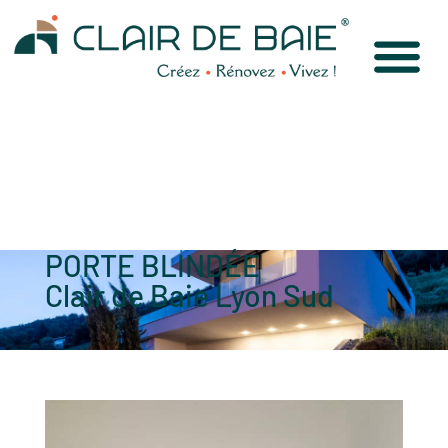
PORTE BLINDÉE
Clair de Baie Lyon Sud