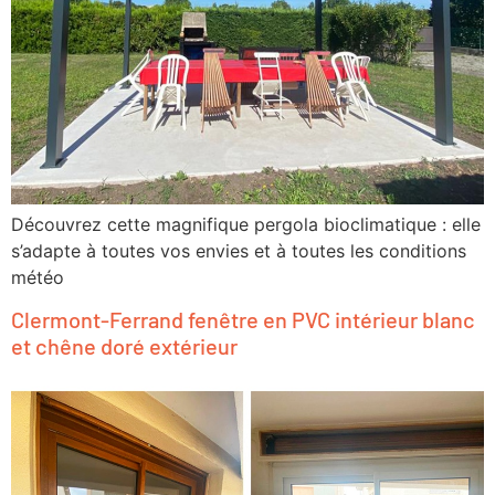
Découvrez cette magnifique pergola bioclimatique : elle
s’adapte à toutes vos envies et à toutes les conditions
météo
Clermont-Ferrand fenêtre en PVC intérieur blanc
et chêne doré extérieur