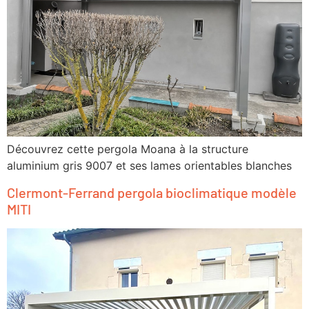
Découvrez cette pergola Moana à la structure
aluminium gris 9007 et ses lames orientables blanches
Clermont-Ferrand pergola bioclimatique modèle
MITI