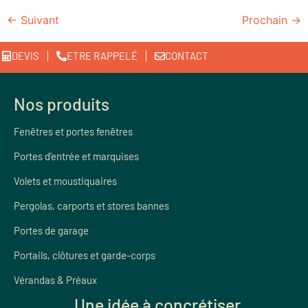
←
Suivant
Prochain
→
DEVIS
ETRE RAPPELÉ
CONTACT
Nos produits
Fenêtres et portes fenêtres
Portes d’entrée et marquises
Volets et moustiquaires
Pergolas, carports et stores bannes
Portes de garage
Portails, clôtures et garde-corps
Vérandas & Préaux
Une idée à concrétiser