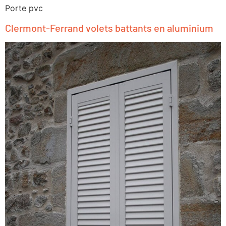
Porte pvc
Clermont-Ferrand volets battants en aluminium