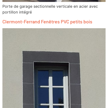
Porte de garage sectionnelle verticale en acier avec
portillon intégré
Clermont-Ferrand Fenêtres PVC petits bois