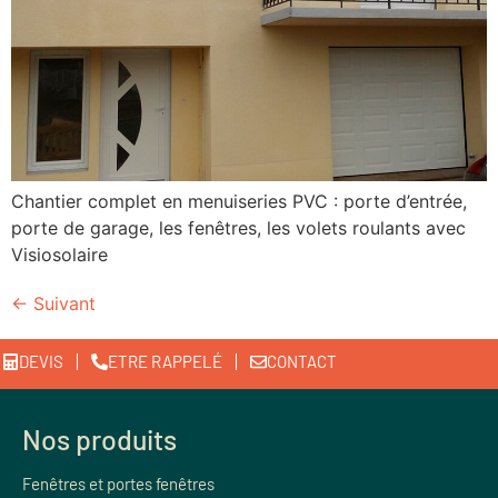
Chantier complet en menuiseries PVC : porte d’entrée,
porte de garage, les fenêtres, les volets roulants avec
Visiosolaire
←
Suivant
DEVIS
ETRE RAPPELÉ
CONTACT
Nos produits
Fenêtres et portes fenêtres