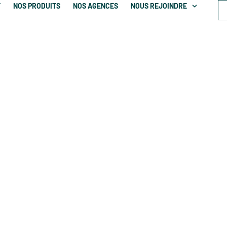
T
NOS PRODUITS
NOS AGENCES
NOUS REJOINDRE