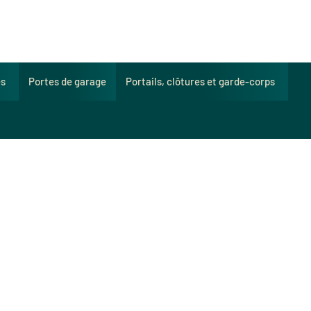
es
Portes de garage
Portails, clôtures et garde-corps