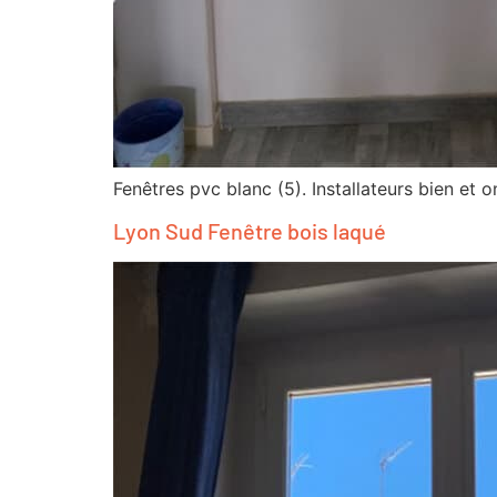
Fenêtres pvc blanc (5). Installateurs bien et o
Lyon Sud Fenêtre bois laqué